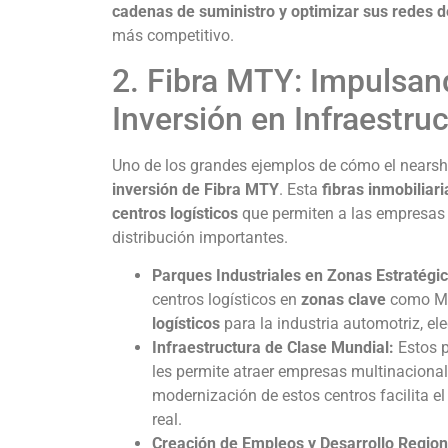
cadenas de suministro y optimizar sus redes d
más competitivo.
2. Fibra MTY: Impulsand
Inversión en Infraestru
Uno de los grandes ejemplos de cómo el nearsho
inversión de Fibra MTY
. Esta
fibras inmobiliari
centros logísticos
que permiten a las empresas 
distribución importantes.
Parques Industriales en Zonas Estratégic
centros logísticos en
zonas clave
como Mon
logísticos
para la industria automotriz, el
Infraestructura de Clase Mundial:
Estos p
les permite atraer empresas multinaciona
modernización de estos centros facilita e
real.
Creación de Empleos y Desarrollo Region