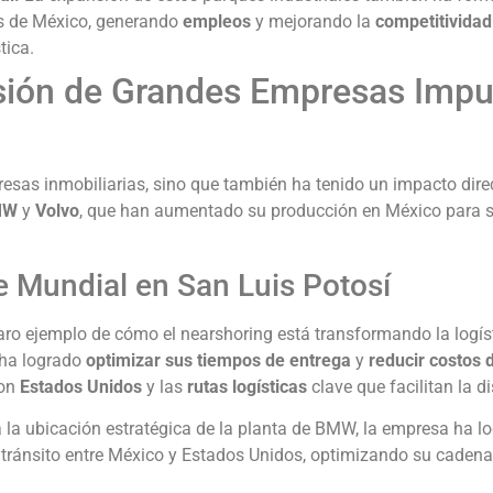
es de México, generando
empleos
y mejorando la
competitividad
tica.
sión de Grandes Empresas Impu
esas inmobiliarias, sino que también ha tenido un impacto direc
MW
y
Volvo
, que han aumentado su producción en México para s
 Mundial en San Luis Potosí
aro ejemplo de cómo el nearshoring está transformando la logís
 ha logrado
optimizar sus tiempos de entrega
y
reducir costos 
con
Estados Unidos
y las
rutas logísticas
clave que facilitan la di
 la ubicación estratégica de la planta de BMW, la empresa ha l
 tránsito entre México y Estados Unidos, optimizando su cadena