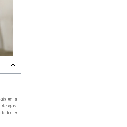
egia en la
 riesgos.
idades en