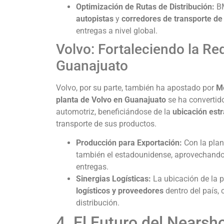
Optimización de Rutas de Distribución:
BM
autopistas
y
corredores de transporte de
entregas a nivel global.
Volvo: Fortaleciendo la Re
Guanajuato
Volvo, por su parte, también ha apostado por
M
planta de Volvo en Guanajuato
se ha convertido
automotriz, beneficiándose de la
ubicación estr
transporte de sus productos.
Producción para Exportación:
Con la plan
también el estadounidense, aprovechand
entregas.
Sinergias Logísticas:
La ubicación de la p
logísticos y proveedores
dentro del país,
distribución.
4. El Futuro del Nearsh