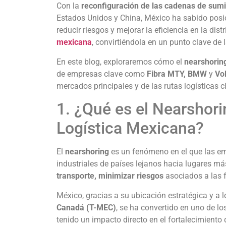
Con la
reconfiguración de las cadenas de sumi
Estados Unidos y China, México ha sabido pos
reducir riesgos y mejorar la eficiencia en la dist
mexicana
, convirtiéndola en un punto clave de 
En este blog, exploraremos cómo el
nearshorin
de empresas clave como
Fibra MTY, BMW
y
Vo
mercados principales y de las rutas logísticas c
1. ¿Qué es el Nearshor
Logística Mexicana?
El
nearshoring
es un fenómeno en el que las em
industriales de países lejanos hacia lugares má
transporte, minimizar riesgos
asociados a las 
México, gracias a su ubicación estratégica y a
Canadá (T-MEC)
, se ha convertido en uno de l
tenido un impacto directo en el fortalecimiento 