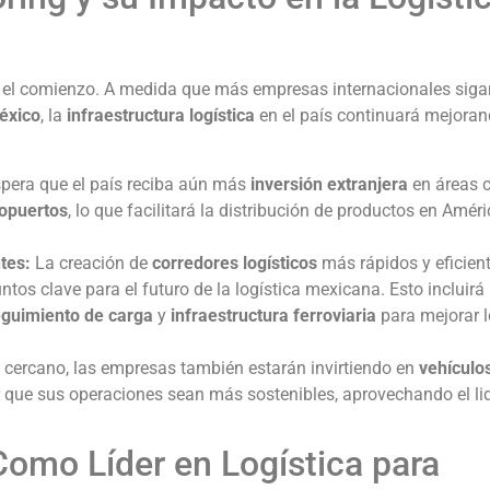
o el comienzo. A medida que más empresas internacionales siga
xico
, la
infraestructura logística
en el país continuará mejoran
pera que el país reciba aún más
inversión extranjera
en áreas c
opuertos
, lo que facilitará la distribución de productos en Améri
tes:
La creación de
corredores logísticos
más rápidos y eficient
tos clave para el futuro de la logística mexicana. Esto incluirá
seguimiento de carga
y
infraestructura ferroviaria
para mejorar 
 cercano, las empresas también estarán invirtiendo en
vehículo
 que sus operaciones sean más sostenibles, aprovechando el li
Como Líder en Logística para