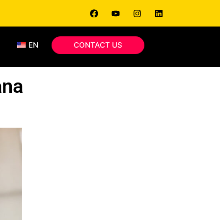
EN
CONTACT US
ana