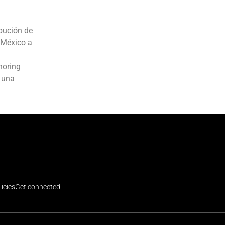
ibución de
a México a
horing
e una
icies
Get connected