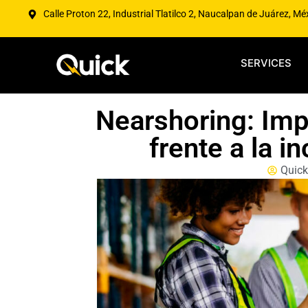
Calle Proton 22, Industrial Tlatilco 2, Naucalpan de Juárez, Mé
SERVICES
Nearshoring: Imp
frente a la i
Quic