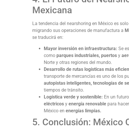
Mexicana
La tendencia del nearshoring en México es sol
migrando sus operaciones de manufactura a
Mé
se traducirá en:
Mayor inversión en infraestructura:
Se es
como
parques industriales, puertos
y
aer
Norte y otras regiones del mundo.
Desarrollo de rutas logísticas más eficien
transporte de mercancías es uno de los pun
autopistas inteligentes, tecnologías de 
tiempos de tránsito.
Logística verde y sostenible:
En un futuro
eléctricos
y
energía renovable
para hacer
México en
energías limpias.
5. Conclusión: México 