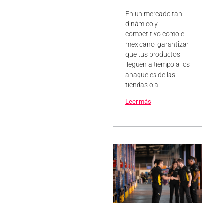
En un mercado tan
dinámico y
competitivo como el
mexicano, garantizar
que tus productos
lleguen a tiempo a los
anaqueles de las
tiendas o a
Leer más