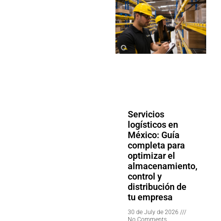
Servicios
logísticos en
México: Guía
completa para
optimizar el
almacenamiento,
control y
distribución de
tu empresa
30 de July de 2026
No Comments