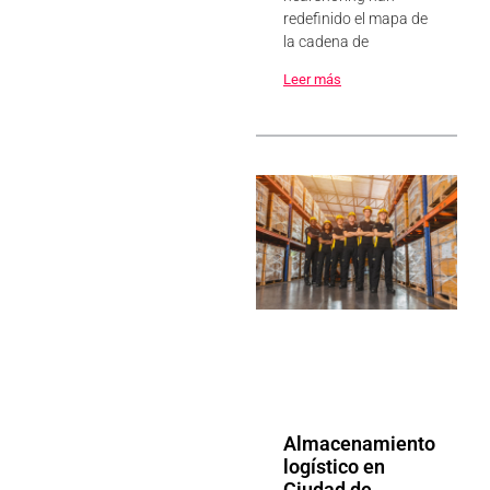
redefinido el mapa de
la cadena de
Leer más
Almacenamiento
logístico en
Ciudad de