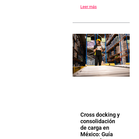
Leer más
Cross docking y
consolidación
de carga en
México: Guía