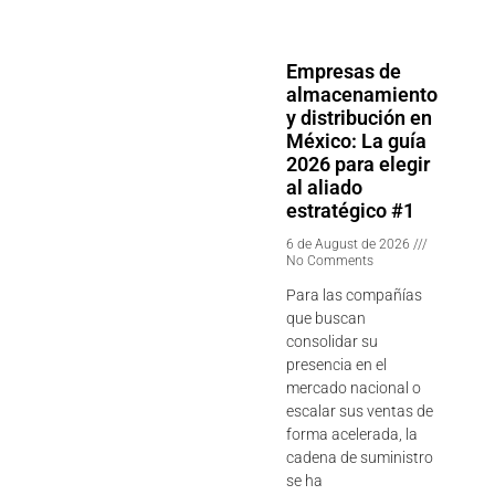
Empresas de
almacenamiento
y distribución en
México: La guía
2026 para elegir
al aliado
estratégico #1
6 de August de 2026
No Comments
Para las compañías
que buscan
consolidar su
presencia en el
mercado nacional o
escalar sus ventas de
forma acelerada, la
cadena de suministro
se ha