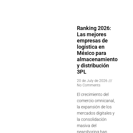
Ranking 2026:
Las mejores
empresas de
logística en
México para
almacenamiento
y distribución
3PL
20 de July de 2026
No Comments
El crecimiento del
comercio omnicanal,
la expansión de los
mercados digitales y
la consolidación
masiva del
nearshoring han