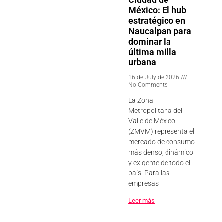
México: El hub
estratégico en
Naucalpan para
dominar la
última milla
urbana
16 de July de 2026
No Comments
La Zona
Metropolitana del
Valle de México
(ZMVM) representa el
mercado de consumo
más denso, dinámico
y exigente de todo el
país. Para las
empresas
Leer más