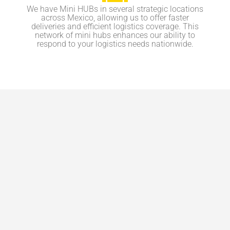
We have Mini HUBs in several strategic locations
across Mexico, allowing us to offer faster
deliveries and efficient logistics coverage. This
network of mini hubs enhances our ability to
respond to your logistics needs nationwide.