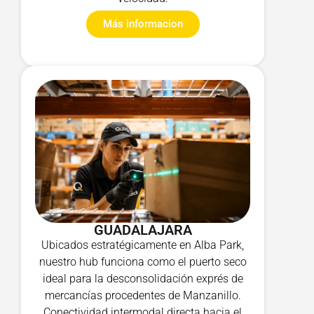
Más informacion
GUADALAJARA
Ubicados estratégicamente en Alba Park,
nuestro hub funciona como el puerto seco
ideal para la desconsolidación exprés de
mercancías procedentes de Manzanillo.
Conectividad intermodal directa hacia el