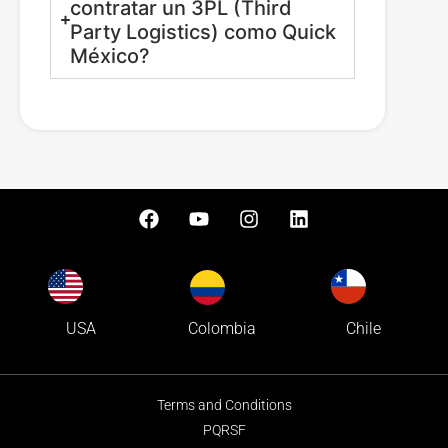
contratar un 3PL (Third
Party Logistics) como Quick
México?
Colombia
USA
Chile
Terms and Conditions
PQRSF