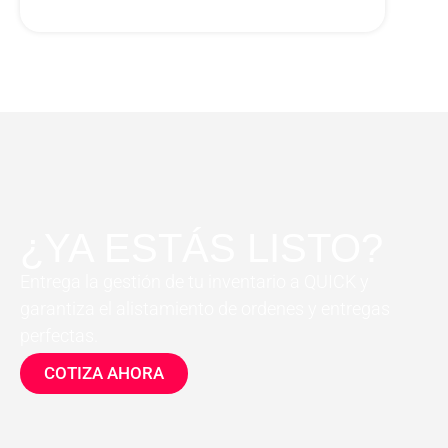
¿YA ESTÁS LISTO?
Entrega la gestión de tu inventario a QUICK y
garantiza el alistamiento de ordenes y entregas
perfectas.
COTIZA AHORA