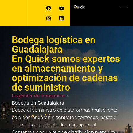
Bodega logística en
Guadalajara
En Quick somos expertos
en almacenamiento y
optimización de cadenas
de suministro
Logística de transporte
-
Bodega en Guadalajara
Desde el suministro de plataformas multicliente
bajo demanda y sin contratos forzosos, hasta el
control exacto de stock en tiempo real.
Contamos con un hub de distribución premium