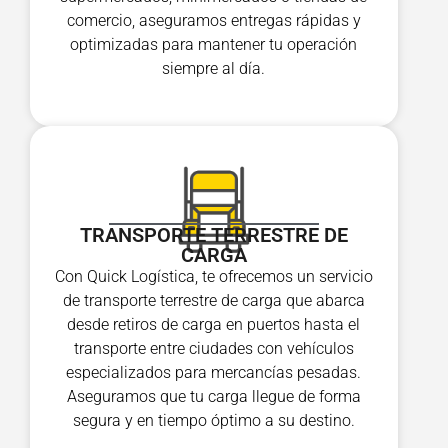
comercio, aseguramos entregas rápidas y
optimizadas para mantener tu operación
siempre al día.
TRANSPORTE TERRESTRE DE
CARGA
Con Quick Logística, te ofrecemos un servicio
de transporte terrestre de carga que abarca
desde retiros de carga en puertos hasta el
transporte entre ciudades con vehículos
especializados para mercancías pesadas.
Aseguramos que tu carga llegue de forma
segura y en tiempo óptimo a su destino.