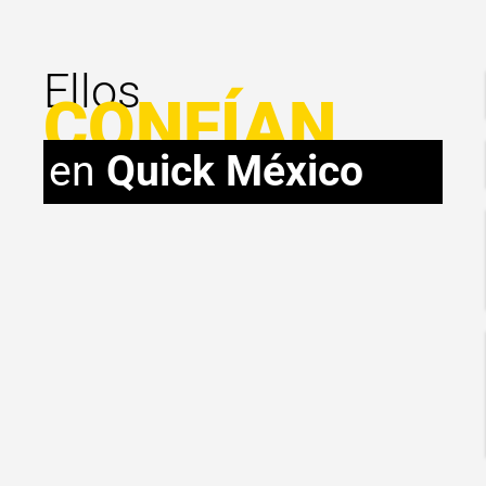
Ellos
CONFÍAN
en
Quick México